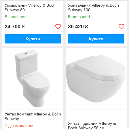
Умивальник Villeroy & Boch
Умивальник Villeroy & Boch
Subway 80
Subway 100
В наявності
В наявності
24 700
30 420
₴
₴
Купити
Купити
Унітаз Компакт Villeroy & Boch
Subway
Унітаз підвісний Villeroy &
Під замовлення
Boch Subway 56 см