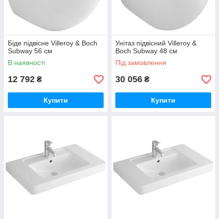
Біде підвісне Villeroy & Boch
Унітаз підвісний Villeroy &
Subway 56 см
Boch Subway 48 см
В наявності
Під замовлення
12 792
30 056
₴
₴
Купити
Купити