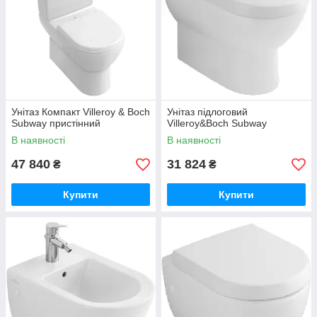
Унітаз Компакт Villeroy & Boch
Унітаз підлоговий
Subway пристінний
Villeroy&Boch Subway
В наявності
В наявності
47 840
31 824
₴
₴
Купити
Купити